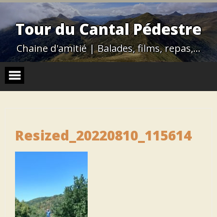
Skip
to
content
Tour du Cantal Pédestre
Chaine d'amitié | Balades, films, repas,…
Resized_20220810_115614