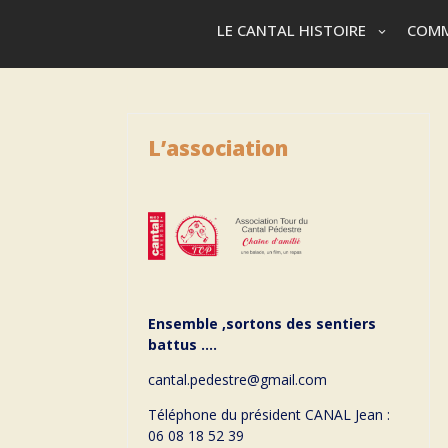
LE CANTAL HISTOIRE
COMM
L’association
Ensemble ,sortons des sentiers
battus ….
cantal.pedestre@gmail.com
Téléphone du président CANAL Jean :
06 08 18 52 39