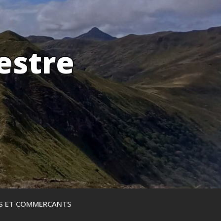
estre
ES ET COMMERCANTS