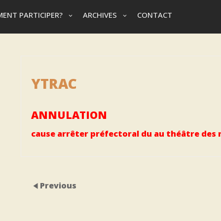
ENT PARTICIPER?
ARCHIVES
CONTACT
YTRAC
ANNULATION
cause arrêter préfectoral du au théâtre des ru
Previous