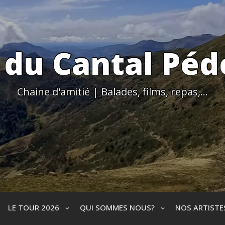
 du Cantal Péd
Chaine d'amitié | Balades, films, repas,…
LE TOUR 2026
QUI SOMMES NOUS?
NOS ARTIST