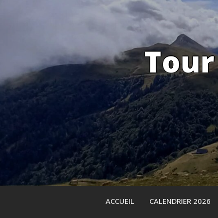
Skip
to
content
Tour
ACCUEIL
CALENDRIER 2026