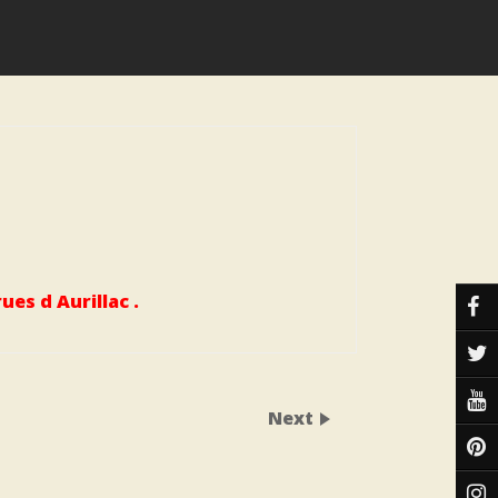
es d Aurillac .
Next