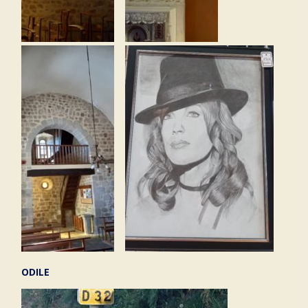
ODILE