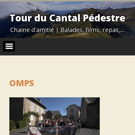
Skip
to
content
Tour du Cantal Pédestre
Chaine d'amitié | Balades, films, repas,…
OMPS