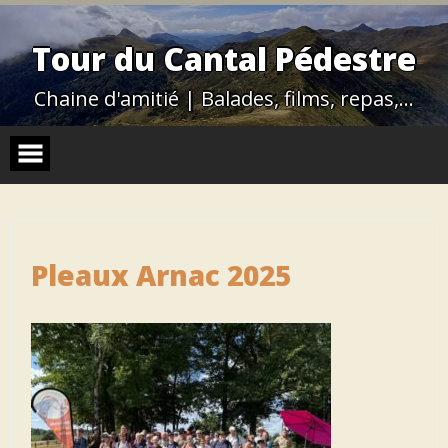
Skip
to
content
Tour du Cantal Pédestre
Chaine d'amitié | Balades, films, repas,…
Pleaux Arnac 2025