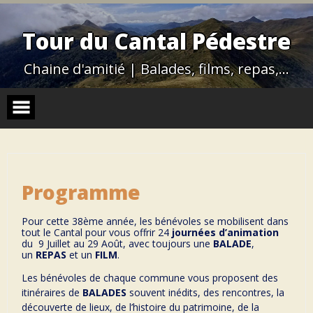
Skip
to
content
Tour du Cantal Pédestre
Chaine d'amitié | Balades, films, repas,…
Programme
Pour cette 38ème année, les bénévoles se mobilisent dans
tout le Cantal pour vous offrir 24
journées d’animation
du 9 Juillet au 29 Août, avec toujours une
BALADE
,
un
REPAS
et un
FILM
.
Les bénévoles de chaque commune vous proposent des
itinéraires de
BALADES
souvent inédits, des rencontres, la
découverte de lieux, de l’histoire du patrimoine, de la