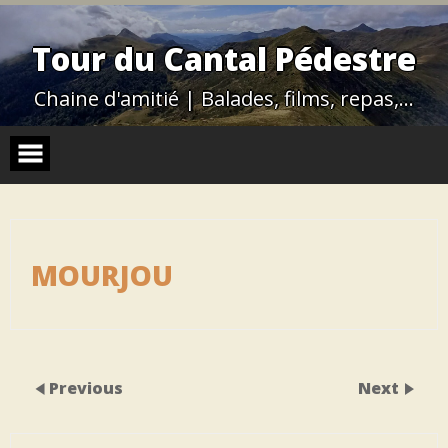
Skip
to
content
Tour du Cantal Pédestre
Chaine d'amitié | Balades, films, repas,…
MOURJOU
Previous
Next