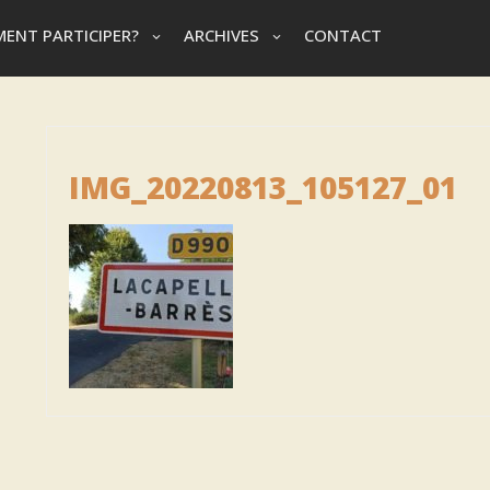
ENT PARTICIPER?
ARCHIVES
CONTACT
IMG_20220813_105127_01