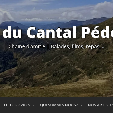
 du Cantal Péd
Chaine d'amitié | Balades, films, repas,…
LE TOUR 2026
QUI SOMMES NOUS?
NOS ARTIST