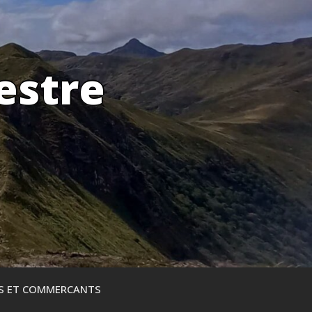
estre
ES ET COMMERCANTS