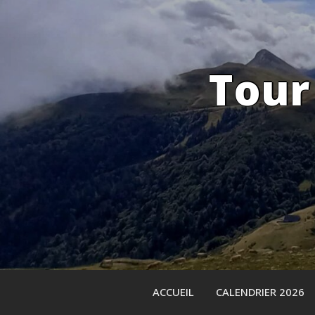
Skip
to
content
Tour
ACCUEIL
CALENDRIER 2026