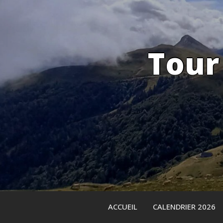
Skip
to
content
Tour
ACCUEIL
CALENDRIER 2026