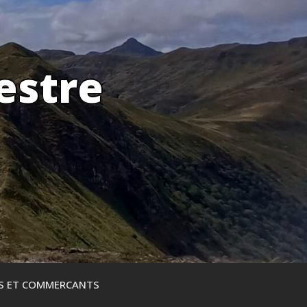
estre
ES ET COMMERCANTS