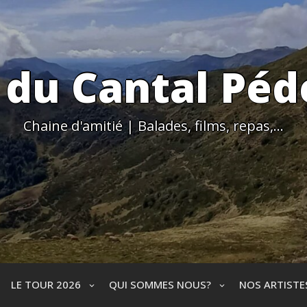
 du Cantal Péd
Chaine d'amitié | Balades, films, repas,…
LE TOUR 2026
QUI SOMMES NOUS?
NOS ARTIST