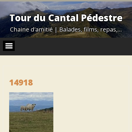
Skip
to
content
Tour du Cantal Pédestre
Chaine d'amitié | Balades, films, repas,…
14918