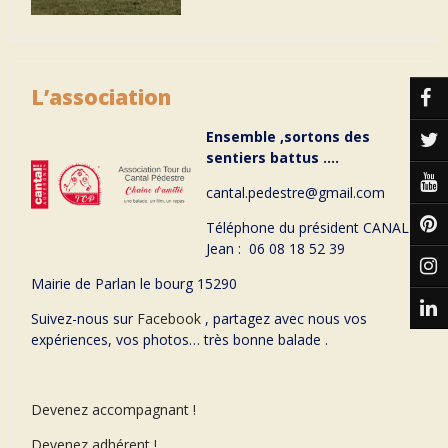
L’association
Ensemble ,sortons des
sentiers battus ….
cantal.pedestre@gmail.com
Téléphone du président CANAL
Jean : 06 08 18 52 39
Mairie de Parlan le bourg 15290
Suivez-nous sur
Facebook
, partagez avec nous vos
expériences, vos photos… très bonne balade .
Devenez accompagnant !
Devenez adhérent !