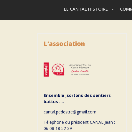
LE CANTAL HISTOIRE
COMM
L’association
Ensemble ,sortons des sentiers
battus ….
cantal.pedestre@gmail.com
Téléphone du président CANAL Jean :
06 08 18 52 39