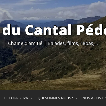
 du Cantal Péd
Chaine d'amitié | Balades, films, repas,…
LE TOUR 2026
QUI SOMMES NOUS?
NOS ARTIST