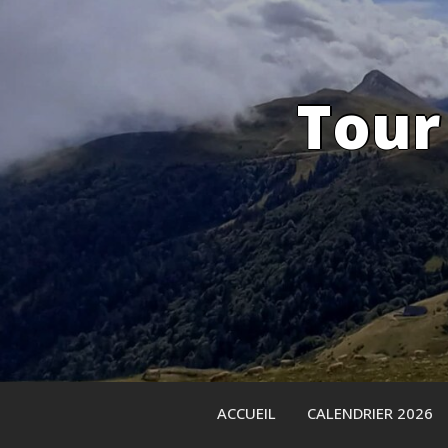
Skip
to
content
Tour
ACCUEIL
CALENDRIER 2026