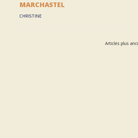
MARCHASTEL
CHRISTINE
Navigation
Articles plus anc
des
articles