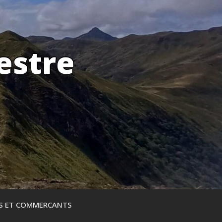
estre
ES ET COMMERCANTS