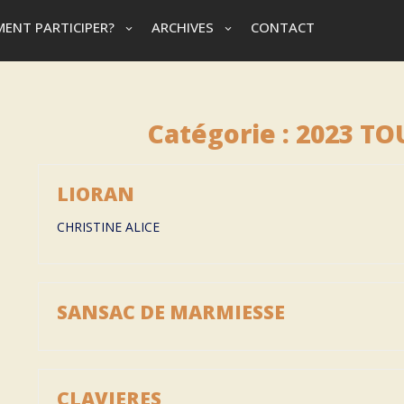
ENT PARTICIPER?
ARCHIVES
CONTACT
Catégorie :
2023 TO
LIORAN
CHRISTINE ALICE
SANSAC DE MARMIESSE
CLAVIERES