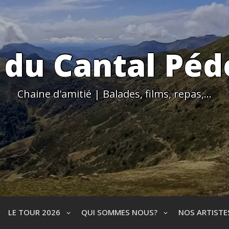
 du Cantal Péd
Chaine d'amitié | Balades, films, repas,…
LE TOUR 2026
QUI SOMMES NOUS?
NOS ARTIST