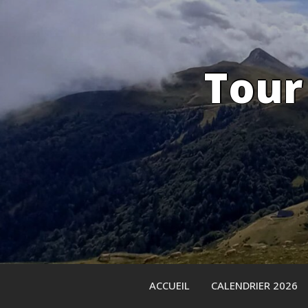
Skip
to
content
Tour
ACCUEIL
CALENDRIER 2026