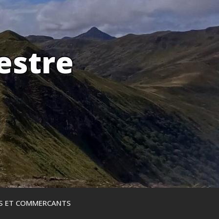
estre
ES ET COMMERCANTS