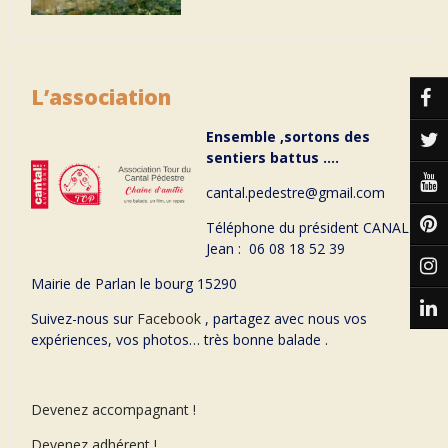
L’association
Ensemble ,sortons des
sentiers battus ….
cantal.pedestre@gmail.com
Téléphone du président CANAL
Jean : 06 08 18 52 39
Mairie de Parlan le bourg 15290
Suivez-nous sur
Facebook
, partagez avec nous vos
expériences, vos photos… très bonne balade .
Devenez accompagnant !
Devenez adhérent !