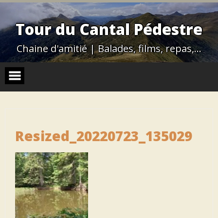
Skip
to
content
Tour du Cantal Pédestre
Chaine d'amitié | Balades, films, repas,…
Resized_20220723_135029