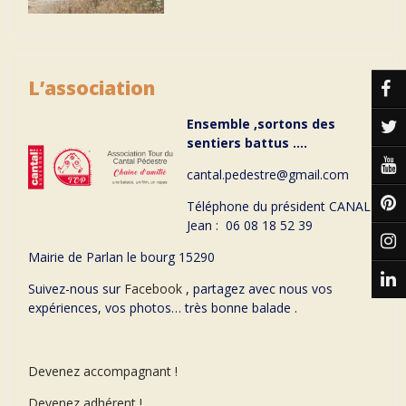
L’association
Ensemble ,sortons des
sentiers battus ….
cantal.pedestre@gmail.com
Téléphone du président CANAL
Jean : 06 08 18 52 39
Mairie de Parlan le bourg 15290
Suivez-nous sur
Facebook
, partagez avec nous vos
expériences, vos photos… très bonne balade .
Devenez accompagnant !
Devenez adhérent !