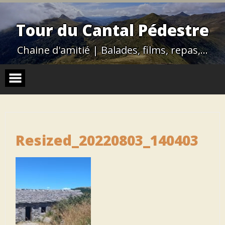
Skip
to
content
Tour du Cantal Pédestre
Chaine d'amitié | Balades, films, repas,…
Resized_20220803_140403