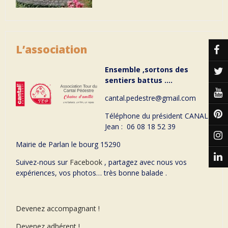
L’association
Ensemble ,sortons des
sentiers battus ….
cantal.pedestre@gmail.com
Téléphone du président CANAL
Jean : 06 08 18 52 39
Mairie de Parlan le bourg 15290
Suivez-nous sur
Facebook
, partagez avec nous vos
expériences, vos photos… très bonne balade .
Devenez accompagnant !
Devenez adhérent !