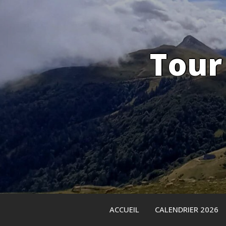
Skip
to
content
Tour
ACCUEIL
CALENDRIER 2026