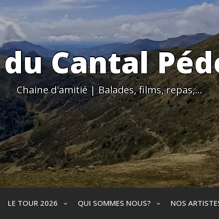
 du Cantal Péd
Chaine d'amitié | Balades, films, repas,…
LE TOUR 2026
QUI SOMMES NOUS?
NOS ARTIST