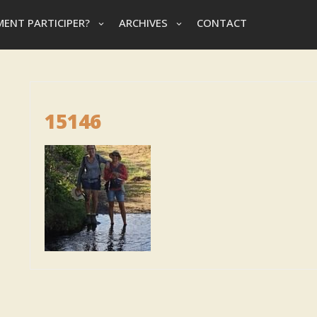
ENT PARTICIPER?
ARCHIVES
CONTACT
15146