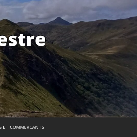
estre
ES ET COMMERCANTS