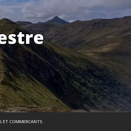
estre
ES ET COMMERCANTS