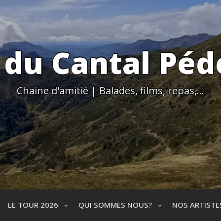
 du Cantal Péd
Chaine d'amitié | Balades, films, repas,…
LE TOUR 2026
QUI SOMMES NOUS?
NOS ARTIST