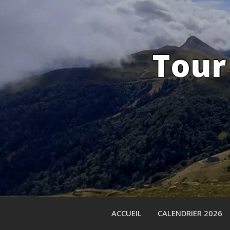
Skip
to
content
Tour
ACCUEIL
CALENDRIER 2026