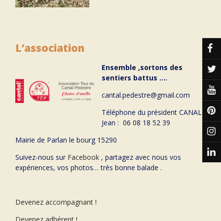
L’association
Ensemble ,sortons des
sentiers battus ….
cantal.pedestre@gmail.com
Téléphone du président CANAL
Jean : 06 08 18 52 39
Mairie de Parlan le bourg 15290
Suivez-nous sur
Facebook
, partagez avec nous vos
expériences, vos photos… très bonne balade .
Devenez accompagnant !
Devenez adhérent !