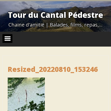
Skip
to
content
Tour du Cantal Pédestre
Chaine d'amitié | Balades, films, repas,…
Resized_20220810_153246