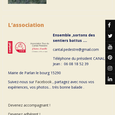
L’association
Ensemble ,sortons des
sentiers battus ….
cantal.pedestre@gmail.com
Téléphone du président CANAL
Jean : 06 08 18 52 39
Mairie de Parlan le bourg 15290
Suivez-nous sur
Facebook
, partagez avec nous vos
expériences, vos photos… très bonne balade .
Devenez accompagnant !
Devenez adhérent !