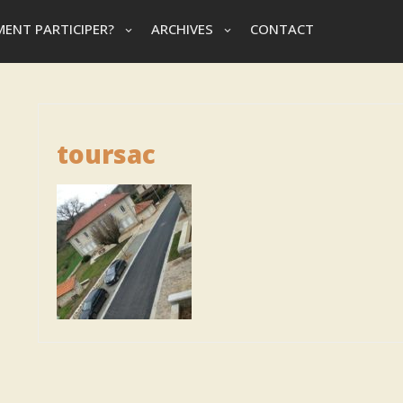
ENT PARTICIPER?
ARCHIVES
CONTACT
toursac