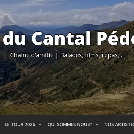
 du Cantal Péd
Chaine d'amitié | Balades, films, repas,…
LE TOUR 2026
QUI SOMMES NOUS?
NOS ARTIST