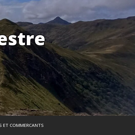
estre
ES ET COMMERCANTS