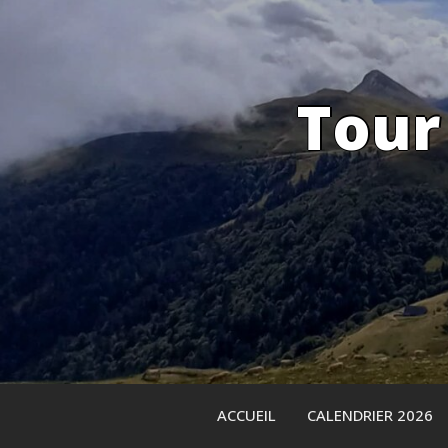
Skip
to
content
Tour
ACCUEIL
CALENDRIER 2026