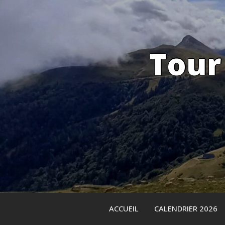
Skip
to
content
Tour
ACCUEIL
CALENDRIER 2026