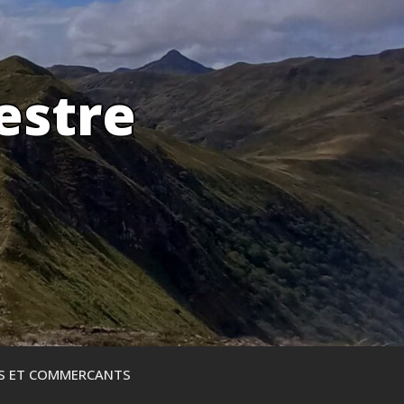
estre
ES ET COMMERCANTS