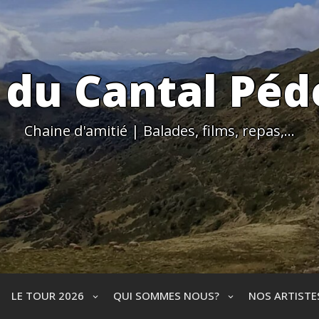
 du Cantal Péd
Chaine d'amitié | Balades, films, repas,…
LE TOUR 2026
QUI SOMMES NOUS?
NOS ARTIST