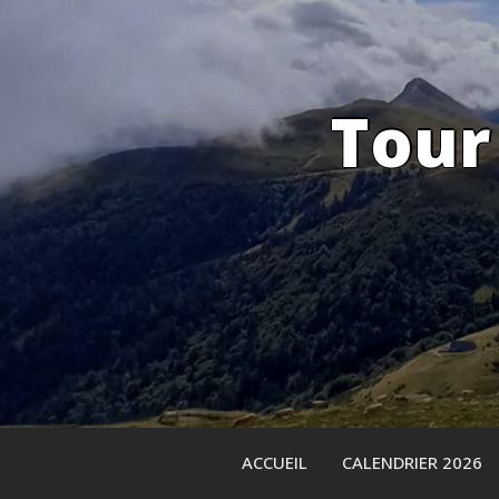
Skip
to
content
Tour
ACCUEIL
CALENDRIER 2026