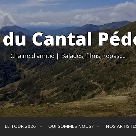
 du Cantal Péd
Chaine d'amitié | Balades, films, repas,…
LE TOUR 2026
QUI SOMMES NOUS?
NOS ARTIST