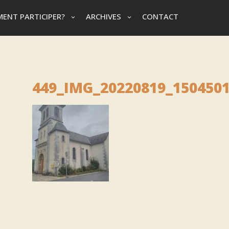
ENT PARTICIPER?
ARCHIVES
CONTACT
449_IMG_20220819_150450