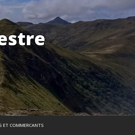
estre
ES ET COMMERCANTS