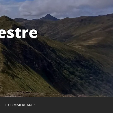
estre
ES ET COMMERCANTS