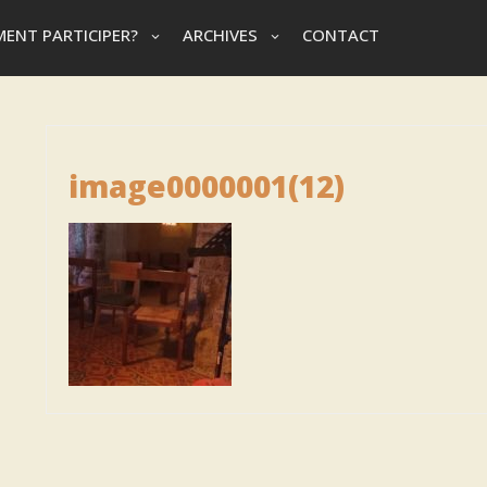
ENT PARTICIPER?
ARCHIVES
CONTACT
image0000001(12)