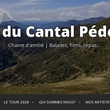
 du Cantal Péd
Chaine d'amitié | Balades, films, repas,…
LE TOUR 2026
QUI SOMMES NOUS?
NOS ARTIST