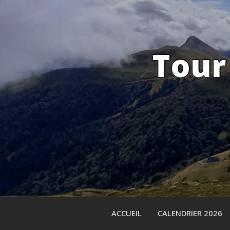
Skip
to
content
Tour
ACCUEIL
CALENDRIER 2026