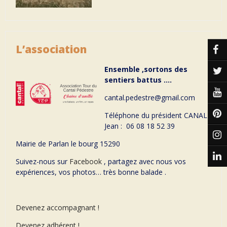
L’association
Ensemble ,sortons des
sentiers battus ….
cantal.pedestre@gmail.com
Téléphone du président CANAL
Jean : 06 08 18 52 39
Mairie de Parlan le bourg 15290
Suivez-nous sur
Facebook
, partagez avec nous vos
expériences, vos photos… très bonne balade .
Devenez accompagnant !
Devenez adhérent !