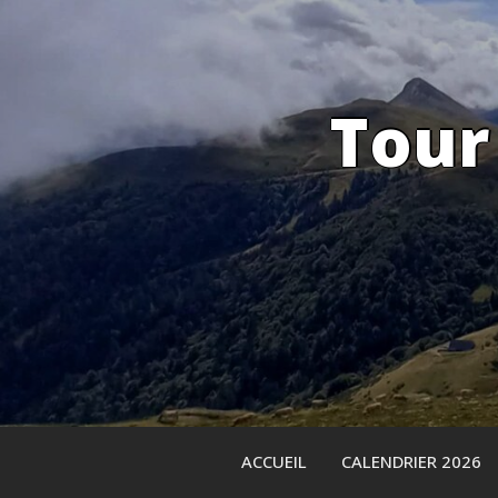
Skip
to
content
Tour
ACCUEIL
CALENDRIER 2026