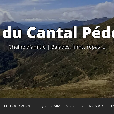
 du Cantal Péd
Chaine d'amitié | Balades, films, repas,…
LE TOUR 2026
QUI SOMMES NOUS?
NOS ARTIST