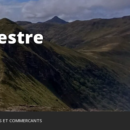
estre
ES ET COMMERCANTS