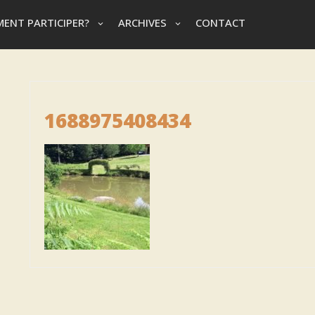
ENT PARTICIPER?
ARCHIVES
CONTACT
1688975408434