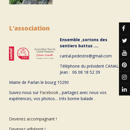
L’association
Ensemble ,sortons des
sentiers battus ….
cantal.pedestre@gmail.com
Téléphone du président CANAL
Jean : 06 08 18 52 39
Mairie de Parlan le bourg 15290
Suivez-nous sur
Facebook
, partagez avec nous vos
expériences, vos photos… très bonne balade .
Devenez accompagnant !
Devenez adhérent !