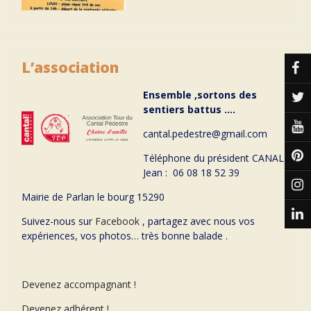
L’association
Ensemble ,sortons des
sentiers battus ….
cantal.pedestre@gmail.com
Téléphone du président CANAL
Jean : 06 08 18 52 39
Mairie de Parlan le bourg 15290
Suivez-nous sur
Facebook
, partagez avec nous vos
expériences, vos photos… très bonne balade .
Devenez accompagnant !
Devenez adhérent !