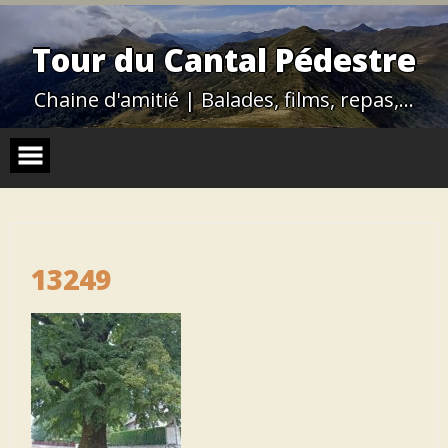
Skip
to
content
Tour du Cantal Pédestre
Chaine d'amitié | Balades, films, repas,…
13249