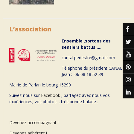
L’association
Ensemble ,sortons des
sentiers battus ….
cantal.pedestre@gmail.com
Téléphone du président CANAL
Jean : 06 08 18 52 39
Mairie de Parlan le bourg 15290
Suivez-nous sur
Facebook
, partagez avec nous vos
expériences, vos photos… très bonne balade .
Devenez accompagnant !
Devenez adhérent !