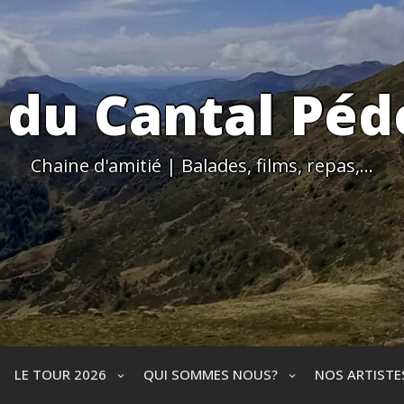
 du Cantal Péd
Chaine d'amitié | Balades, films, repas,…
LE TOUR 2026
QUI SOMMES NOUS?
NOS ARTIST