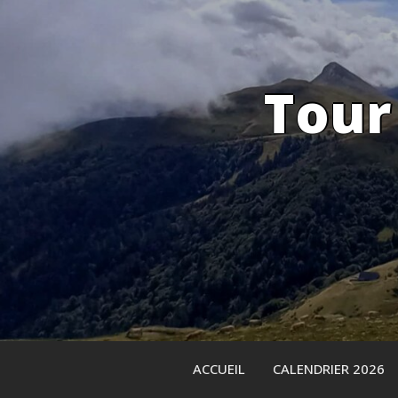
Skip
to
content
Tour
ACCUEIL
CALENDRIER 2026