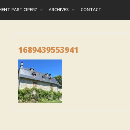
ENT PARTICIPER?
ARCHIVES
CONTACT
1689439553941