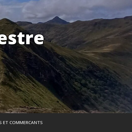
estre
ES ET COMMERCANTS