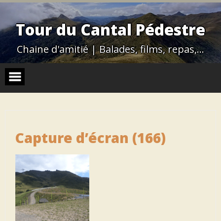
Skip
to
content
Tour du Cantal Pédestre
Chaine d'amitié | Balades, films, repas,…
Capture d’écran (166)