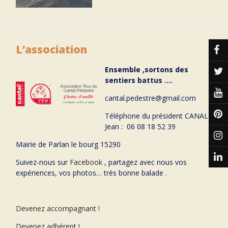
L’association
Ensemble ,sortons des
sentiers battus ….
cantal.pedestre@gmail.com
Téléphone du président CANAL
Jean : 06 08 18 52 39
Mairie de Parlan le bourg 15290
Suivez-nous sur
Facebook
, partagez avec nous vos
expériences, vos photos… très bonne balade .
Devenez accompagnant !
Devenez adhérent !