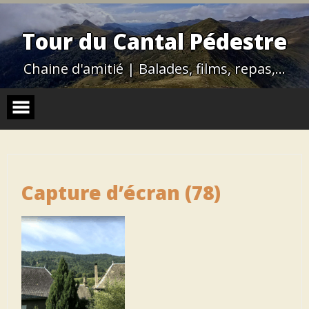
Skip
to
content
Tour du Cantal Pédestre
Chaine d'amitié | Balades, films, repas,…
Capture d’écran (78)