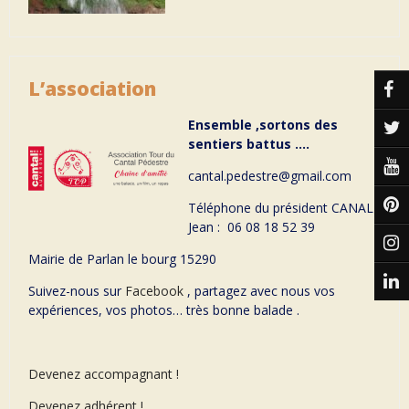
L’association
Ensemble ,sortons des
sentiers battus ….
cantal.pedestre@gmail.com
Téléphone du président CANAL
Jean : 06 08 18 52 39
Mairie de Parlan le bourg 15290
Suivez-nous sur
Facebook
, partagez avec nous vos
expériences, vos photos… très bonne balade .
Devenez accompagnant !
Devenez adhérent !