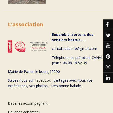
L’association
Ensemble ,sortons des
sentiers battus ….
cantal.pedestre@gmail.com
Téléphone du président CANAL
Jean : 06 08 18 52 39
Mairie de Parlan le bourg 15290
Suivez-nous sur
Facebook
, partagez avec nous vos
expériences, vos photos… très bonne balade .
Devenez accompagnant !
Devenez adhérent !