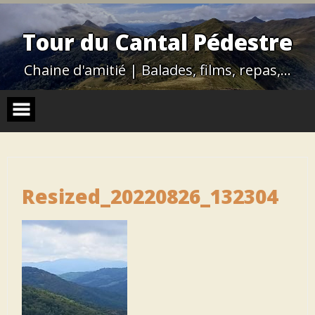
Skip
to
content
Tour du Cantal Pédestre
Chaine d'amitié | Balades, films, repas,…
Resized_20220826_132304