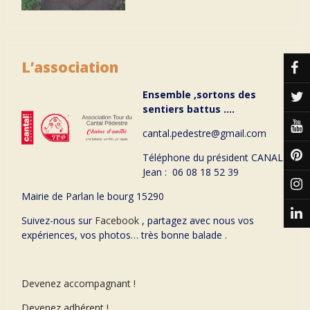
L’association
Ensemble ,sortons des
sentiers battus ….
cantal.pedestre@gmail.com
Téléphone du président CANAL
Jean : 06 08 18 52 39
Mairie de Parlan le bourg 15290
Suivez-nous sur
Facebook
, partagez avec nous vos
expériences, vos photos… très bonne balade .
Devenez accompagnant !
Devenez adhérent !