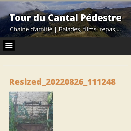
Skip
to
content
Tour du Cantal Pédestre
Chaine d'amitié | Balades, films, repas,…
Resized_20220826_111248