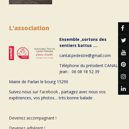
L’association
Ensemble ,sortons des
sentiers battus ….
cantal.pedestre@gmail.com
Téléphone du président CANAL
Jean : 06 08 18 52 39
Mairie de Parlan le bourg 15290
Suivez-nous sur
Facebook
, partagez avec nous vos
expériences, vos photos… très bonne balade .
Devenez accompagnant !
Devenez adhérent !