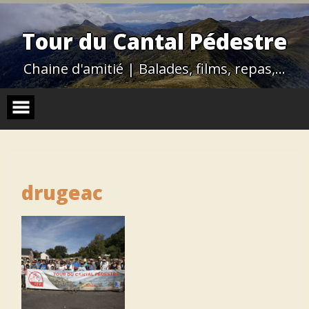
Skip
to
content
Tour du Cantal Pédestre
Chaine d'amitié | Balades, films, repas,…
drugeac