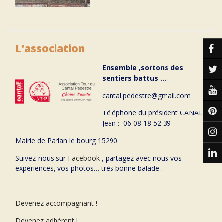
L’association
Ensemble ,sortons des
sentiers battus ….
cantal.pedestre@gmail.com
Téléphone du président CANAL
Jean : 06 08 18 52 39
Mairie de Parlan le bourg 15290
Suivez-nous sur
Facebook
, partagez avec nous vos
expériences, vos photos… très bonne balade .
Devenez accompagnant !
Devenez adhérent !