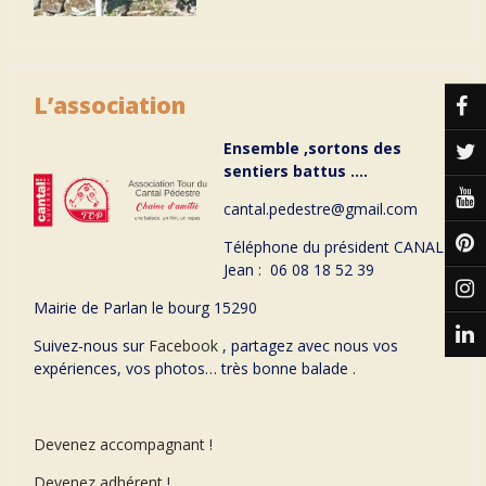
L’association
Ensemble ,sortons des
sentiers battus ….
cantal.pedestre@gmail.com
Téléphone du président CANAL
Jean : 06 08 18 52 39
Mairie de Parlan le bourg 15290
Suivez-nous sur
Facebook
, partagez avec nous vos
expériences, vos photos… très bonne balade .
Devenez accompagnant !
Devenez adhérent !