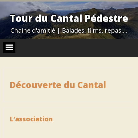
Skip
to
content
Tour du Cantal Pédestre
Chaine d'amitié | Balades, films, repas,…
Découverte du Cantal
L’association