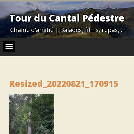
Skip
to
content
Tour du Cantal Pédestre
Chaine d'amitié | Balades, films, repas,…
Resized_20220821_170915