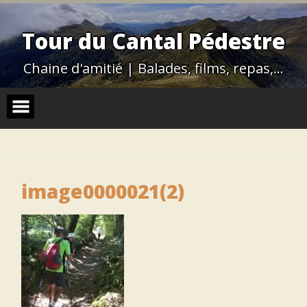
Skip
to
content
Tour du Cantal Pédestre
Chaine d'amitié | Balades, films, repas,…
image0000021(2)