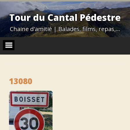
Skip
to
content
Tour du Cantal Pédestre
Chaine d'amitié | Balades, films, repas,…
13080