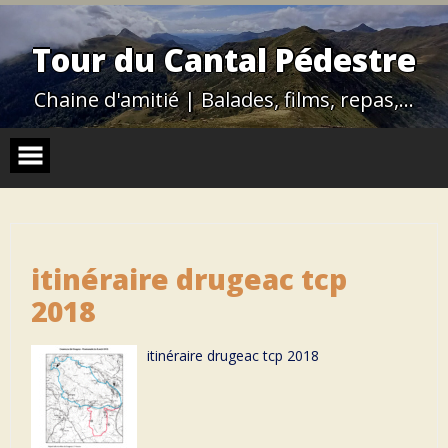
Skip
to
content
Tour du Cantal Pédestre
Chaine d'amitié | Balades, films, repas,…
itinéraire drugeac tcp
2018
itinéraire drugeac tcp 2018