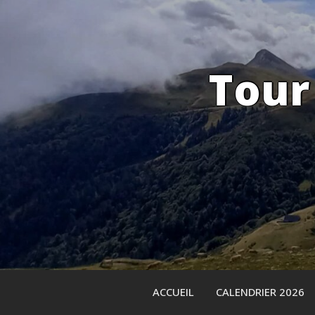
Skip
to
content
Tour
ACCUEIL
CALENDRIER 2026