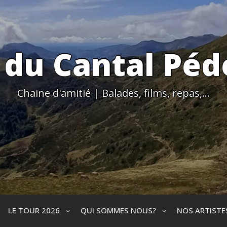
 du Cantal Péd
Chaine d'amitié | Balades, films, repas,…
LE TOUR 2026
QUI SOMMES NOUS?
NOS ARTIST