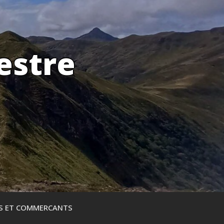
estre
ES ET COMMERCANTS