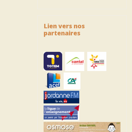
Lien vers nos
partenaires