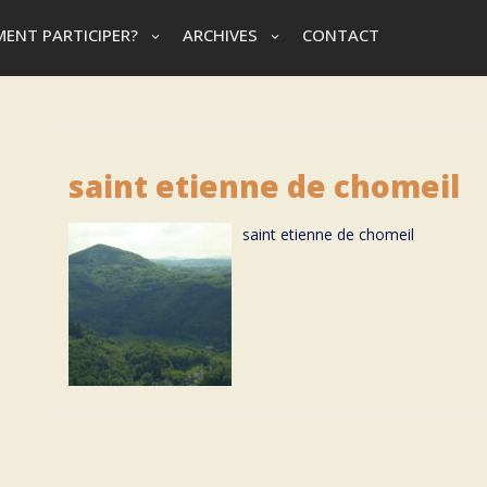
ENT PARTICIPER?
ARCHIVES
CONTACT
saint etienne de chomeil
saint etienne de chomeil