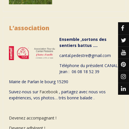
L’association
Ensemble ,sortons des
sentiers battus ….
cantal.pedestre@gmail.com
Téléphone du président CANAL
Jean : 06 08 18 52 39
Mairie de Parlan le bourg 15290
Suivez-nous sur
Facebook
, partagez avec nous vos
expériences, vos photos… très bonne balade .
Devenez accompagnant !
Devenez adhérent !