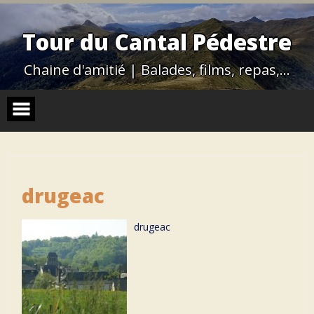
Skip
to
content
Tour du Cantal Pédestre
Chaine d'amitié | Balades, films, repas,…
drugeac
drugeac