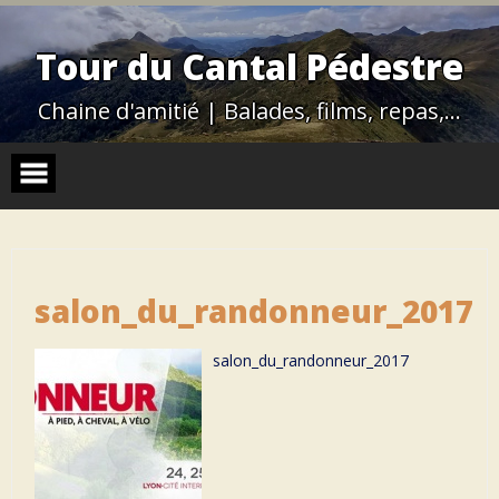
Skip
to
content
Tour du Cantal Pédestre
Chaine d'amitié | Balades, films, repas,…
salon_du_randonneur_2017
salon_du_randonneur_2017