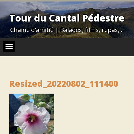
Skip
to
content
Tour du Cantal Pédestre
Chaine d'amitié | Balades, films, repas,…
Resized_20220802_111400