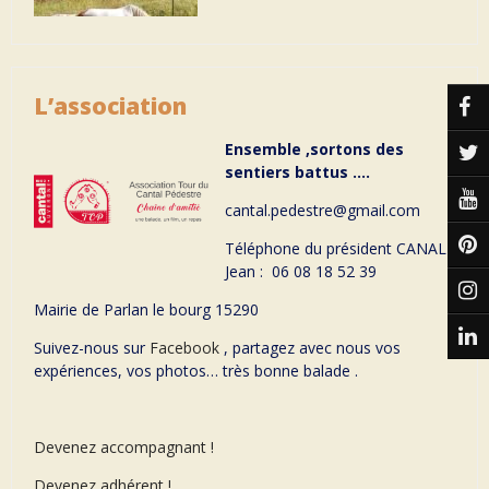
L’association
Ensemble ,sortons des
sentiers battus ….
cantal.pedestre@gmail.com
Téléphone du président CANAL
Jean : 06 08 18 52 39
Mairie de Parlan le bourg 15290
Suivez-nous sur
Facebook
, partagez avec nous vos
expériences, vos photos… très bonne balade .
Devenez accompagnant !
Devenez adhérent !