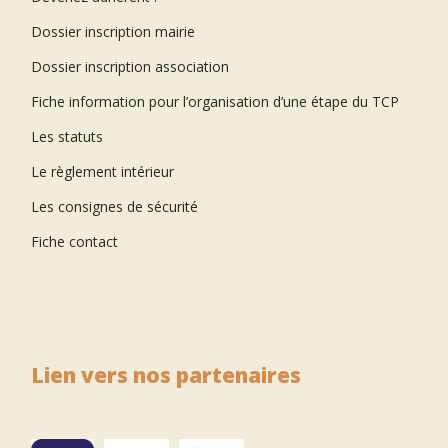
Dossier inscription mairie
Dossier inscription association
Fiche information pour l’organisation d’une étape du TCP
Les statuts
Le règlement intérieur
Les consignes de sécurité
Fiche contact
Lien vers nos partenaires