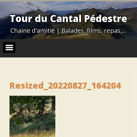
Skip
to
content
Tour du Cantal Pédestre
Chaine d'amitié | Balades, films, repas,…
Resized_20220827_164204